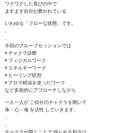
ワクワクした喜びの中で
ますます自分が磨かれている
いわゆる「フローな状態」です。
.
.
今回のグループセッションでは
◉ チャクラ診断
◉ フィジカルワーク
◉ エネルギーワーク
◉ ヒーリング瞑想
◉ アロマ精油を使ったワーク
など多面的にアプローチしながら
一人一人が ご自分のチャクラを開いて
体・心・魂 を活性 していきます。
.
.
チャクラが開くことで 得られる利点は