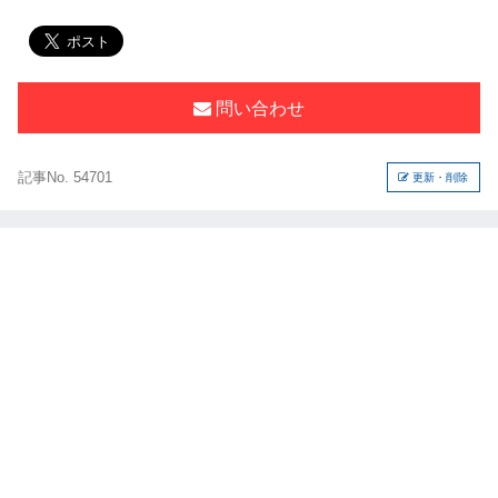
問い合わせ
記事No. 54701
更新・削除