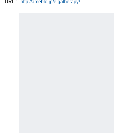
URL
http://ameblo.jp/elgatherapy/