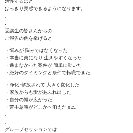
活性するほど
はっきり実感できるようになります。
.
.
受講生の皆さんからの
ご報告の例を挙げると･･･
・悩みが 悩みではなくなった
・本当に楽になり 生きやすくなった
・進まなかった案件が 簡単に動いた
・絶好のタイミングと条件で転職できた
・浄化･解放されて 大きく変化した
・家族からも愛があふれ出した
・自分の幅が広がった
・苦手意識がどこかへ消えた etc.,
.
.
グループセッションでは