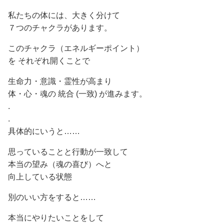
私たちの体には、大きく分けて
７つのチャクラがあります。
このチャクラ（エネルギーポイント）
を それぞれ開くことで
生命力・意識・霊性が高まり
体・心・魂の 統合 (一致) が進みます。
.
.
具体的にいうと……
思っていることと行動が一致して
本当の望み（魂の喜び）へと
向上している状態
別のいい方をすると……
本当にやりたいことをして