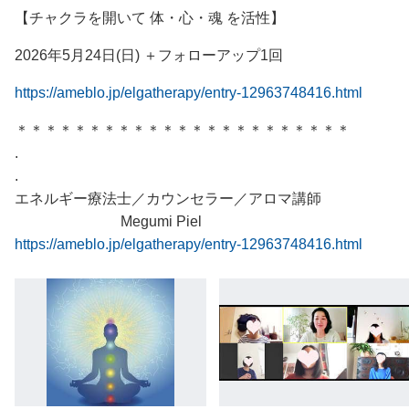
【チャクラを開いて 体・心・魂 を活性】
2026年5月24日(日) ＋フォローアップ1回
https://ameblo.jp/elgatherapy/entry-12963748416.html
＊＊＊＊＊＊＊＊＊＊＊＊＊＊＊＊＊＊＊＊＊＊＊
.
.
エネルギー療法士／カウンセラー／アロマ講師
Megumi Piel
https://ameblo.jp/elgatherapy/entry-12963748416.html