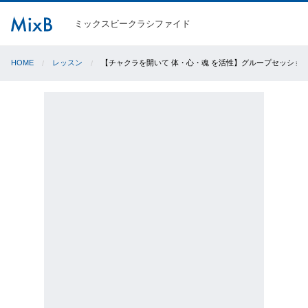
ミックスビークラシファイド
HOME
レッスン
【チャクラを開いて 体・心・魂 を活性】グループセッショ