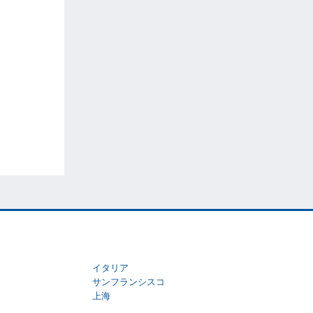
イタリア
サンフランシスコ
上海