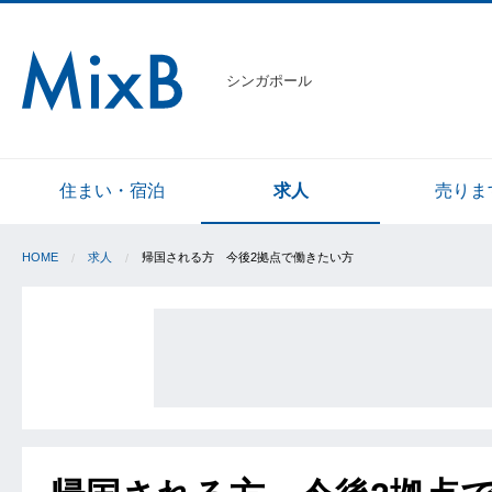
シンガポール
住まい・宿泊
求人
売りま
HOME
求人
帰国される方 今後2拠点で働きたい方