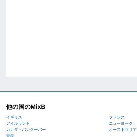
他の国のMixB
イギリス
フランス
アイルランド
ニューヨーク
カナダ・バンクーバー
オーストラリア
香港