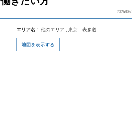
で働きたい方
2025/06/
エリア名
他のエリア , 東京 表参道
地図を表示する