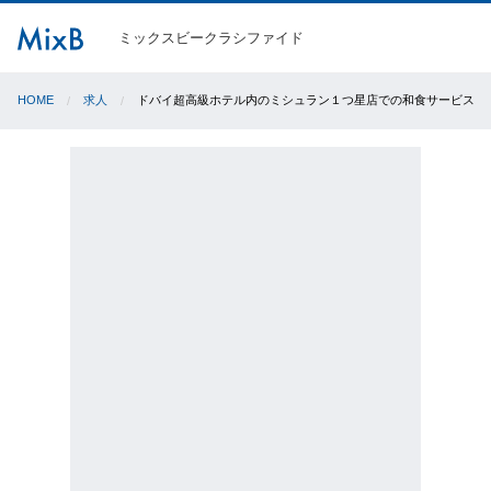
ミックスビークラシファイド
HOME
求人
ドバイ超高級ホテル内のミシュラン１つ星店での和食サービスス