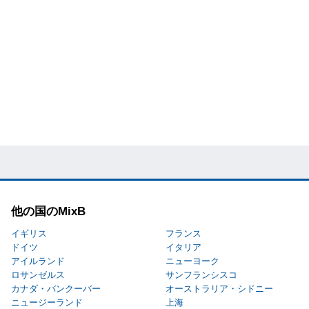
他の国のMixB
イギリス
フランス
ドイツ
イタリア
アイルランド
ニューヨーク
ロサンゼルス
サンフランシスコ
カナダ・バンクーバー
オーストラリア・シドニー
ニュージーランド
上海