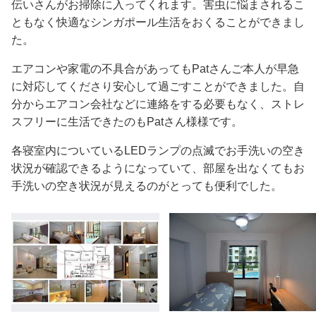
伝いさんがお掃除に入ってくれます。害虫に悩まされるこ
ともなく快適なシンガポール生活をおくることができまし
た。
エアコンや家電の不具合があってもPatさんご本人が早急
に対応してくださり安心して過ごすことができました。自
分からエアコン会社などに連絡をする必要もなく、ストレ
スフリーに生活できたのもPatさん様様です。
各寝室内についているLEDランプの点滅でお手洗いの空き
状況が確認できるようになっていて、部屋を出なくてもお
手洗いの空き状況が見えるのがとっても便利でした。