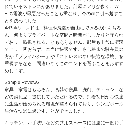
れているストレスがありました。部屋にアリが多く、Wi-
Fiの電波が最悪だったことも重なり、今の家に引っ越すこ
とを決めました。
今Patのコンドは、料理や洗濯が自由にできるのはもちろ
ん、何よりプライベートな空間と時間がしっかりと守られ
ており、監視されることもありません。部屋も非常に清潔
でアリ一匹おらず、本当に快適です。もし将来の駐在員の
方が「プライバシー」や「ストレスのない快適な環境」を
重視するなら、間違いなくこのコンドを選ぶことをおすす
めします。
Sample Review2:
家具、家電はもちろん、食器や寝具、洗剤、ティッシュな
どの消耗品も提供していただけるので、到着初日から快適
に生活が始められる環境が整えられており、シンガポール
生活を快適に過ごすことができました。
キッチン、お手洗いなどの共用スペースには週に一度お手