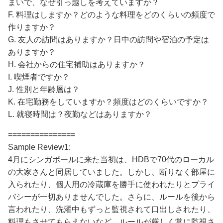
まいで、なぜ引っ越しを考えていますか？
F. 料理はしますか？どのような料理をどのくらいの頻度で
作りますか？
G. 友人の訪問はありますか？日中の訪問や宿泊の予定は
ありますか？
H. 会社からの住宅補助はありますか？
I. 喫煙者ですか？
J. 性別と年齢層は？
K. 在宅勤務をしていますか？頻度はどのくらいですか？
L. 就寝時間は？夜勤などはありますか？
===============
Sample Review1:
4月にシンガポールに来た当初は、HDBで70代のローカル
の大家さんと同居していました。しかし、断りなく部屋に
入られたり、個人用の冷蔵庫を勝手に使われたりとプライ
バシーが一切ありませんでした。さらに、ルールを後から
言われたり、洗濯中もずっと監視されて口出しされたり、
料理もさせてもらえないなど、ルールが厳しく常に監視さ