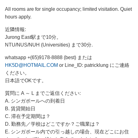
All rooms are for single occupancy; limited visitation. Quiet
hours apply.
近隣情報:
Jurong East駅まで10分。
NTU/NUS/NUH (Universities) まで30分.
whatsapp +(65)9178-8888 (best) または
HK5D@HOTMAIL.COM
or Line_ID: patricklung にご連絡
ください。
日本語でOKです。
質問に A ～ L までご返信ください:
A. シンガポールへの到着日
B. 賃貸開始日
C. 滞在予定期間は？
D. 勤務先／学校はどこですか？ご職業は？
E. シンガポール内での引っ越しの場合、現在どこにお住