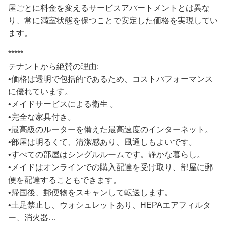
屋ごとに料金を変えるサービスアパートメントとは異な
り、常に満室状態を保つことで安定した価格を実現してい
ます。
*****
テナントから絶賛の理由:
•価格は透明で包括的であるため、コストパフォーマンス
に優れています。
•メイドサービスによる衛生 。
•完全な家具付き。
•最高級のルーターを備えた最高速度のインターネット。
•部屋は明るくて、清潔感あり、風通しもよいです。
•すべての部屋はシングルルームです。静かな暮らし。
•メイドはオンラインでの購入配達を受け取り、部屋に郵
便を配達することもできます。
•帰国後、郵便物をスキャンして転送します。
•土足禁止し、ウォシュレットあり、HEPAエアフィルタ
ー、消火器…