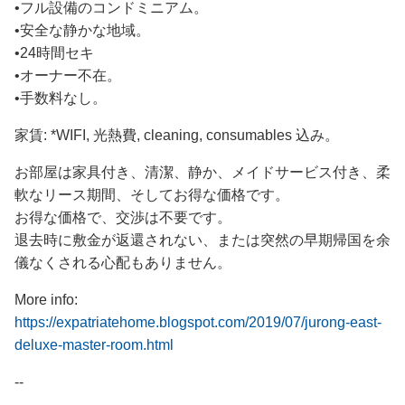
•フル設備のコンドミニアム。
•安全な静かな地域。
•24時間セキ
•オーナー不在。
•手数料なし。
家賃: *WIFI, 光熱費, cleaning, consumables 込み。
お部屋は家具付き、清潔、静か、メイドサービス付き、柔
軟なリース期間、そしてお得な価格です。
お得な価格で、交渉は不要です。
退去時に敷金が返還されない、または突然の早期帰国を余
儀なくされる心配もありません。
More info:
https://expatriatehome.blogspot.com/2019/07/jurong-east-
deluxe-master-room.html
--