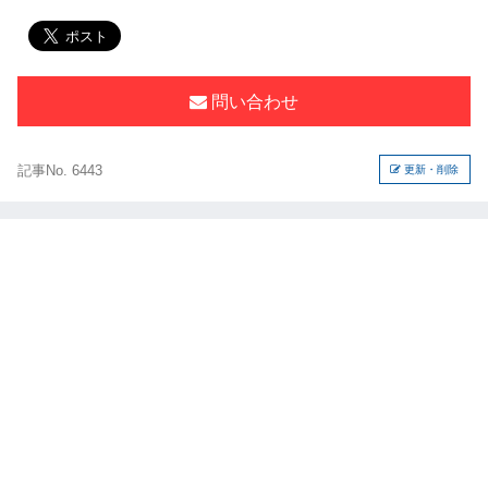
問い合わせ
記事No. 6443
更新・削除