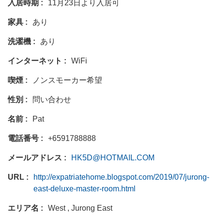
入居時期
11月23日より入居可
家具
あり
洗濯機
あり
インターネット
WiFi
喫煙
ノンスモーカー希望
性別
問い合わせ
名前
Pat
電話番号
+6591788888
メールアドレス
HK5D@HOTMAIL.COM
URL
http://expatriatehome.blogspot.com/2019/07/jurong-
east-deluxe-master-room.html
エリア名
West , Jurong East